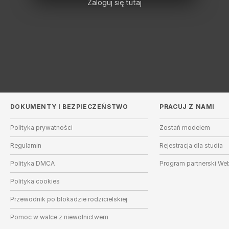
Zaloguj się tutaj
DOKUMENTY I BEZPIECZEŃSTWO
PRACUJ Z NAMI
Polityka prywatności
Zostań modelem
Regulamin
Rejestracja dla studia
Polityka DMCA
Program partnerski W
Polityka cookies
Przewodnik po blokadzie rodzicielskiej
Pomoc w walce z niewolnictwem