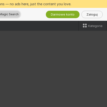
ns — no ads here, just the content you love.
Darmowe konto
Zaloguj
Magic Search
Kategorie