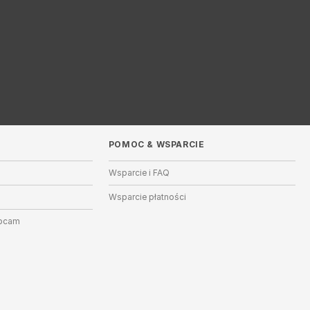
POMOC
&
WSPARCIE
Wsparcie i FAQ
Wsparcie płatności
ebcam