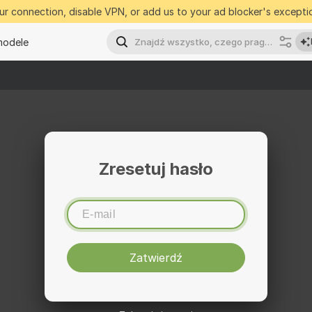
r connection, disable VPN, or add us to your ad blocker's exceptio
modele
Zresetuj hasło
Zatwierdź